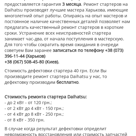
предоставляется гарантия
3 месяца
. Ремонт стартеров на
Daihatsu производят лучшие мастера Харькова, имеющие
многолетний опыт работы. Опираясь на опыт мастеров и
постоянное наличие качественных деталей позволяет нам
предлагать качественный ремонт стартеров в короткие
сроки. Устранение всех неисправностей стартера
занимает час-два, от начала поступления в мастерскую.
Для того чтобы сократить время ожидания в очереди
советуем Вам заранее
записаться по телефону +38 (073)
396-11-44 (Харьков)
+38 (067) 508-45-80 (Киев).
Стоимость дефектовки стартера 40 грн. Если Вы
производите ремонт стартера Daihatsu у нас, то
дефектовку производим
бесплатно
.
Стоимость ремонта стартера Daihatsu:
- до 2 кВт - от 120 грн.;
- от 2 кВт до 4 кВт - 150 грн.;
- от 4 кВт до 8 кВт - 250 грн.;
- от 8 кВт - 350 грн.
В случае когда результат дефектовки определит
невозможность восстановления или стоимость запчастей