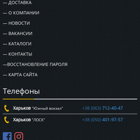
— ДОСТАВКА
— О КОМПАНИИ
— НОВОСТИ
— ВАКАНСИИ
— КАТАЛОГИ
— КОНТАКТЫ
—ВОССТАНОВЛЕНИЕ ПАРОЛЯ
— КАРТА САЙТА
Телефоны
Харьков
+38 (063)
712-40-47
"Южный вокзал"
Харьков
+38 (050)
401-97-57
"ЛОСК"