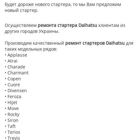
будет дороже нового стартера, то мы Вам предложим
новый стартер.
Осуществляем
ремонта стартера Daihatsu
клиентам из
других городов Украины.
Производим качественный
ремонт стартеров Daihatsu
для
таких модельных рядов:
• Applause
• Atrai
• Charade
• Charmant
• Copen
• Cuore
• Divensen
• Feroza
• Hijet
• Move
• Rocky
• Siron
• Taft
• Terios
• Trevis