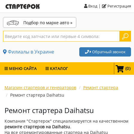
|
Вход
Регистрация
Подбор по марке авто »
Филиалы в Украине
Обратный звонок
(
0
)
МЕНЮ САЙТА
КАТАЛОГ
Магазин стартеров и генераторов
Ремонт стартера
Ремонт стартера Daihatsu
Ремонт стартера Daihatsu
Компания "Стартерок" специализируется на качественном
ремонте стартеров на Daihatsu
.
На все отремонтированные стартера на Daihatsu